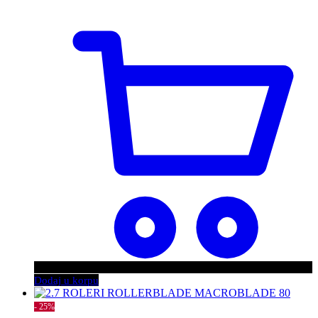
Dodaj u korpu
- 25%