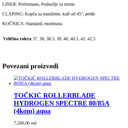
LINER: Performans, Podnožje za trenin
CLAPING: Kopča za manžetne, kaiš od 45°, pertle
KOČNICA: Standard, montirana
Veličina rolera
37, 38, 38.5, 39, 40, 40.5, 41, 42.5
Povezani proizvodi
TOČKIĆ ROLLERBLADE
HYDROGEN SPECTRE 80/85A
(4kom) aqua
7.200,00
rsd