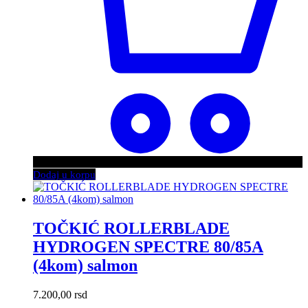
Dodaj u korpu
TOČKIĆ ROLLERBLADE
HYDROGEN SPECTRE 80/85A
(4kom) salmon
7.200,00
rsd