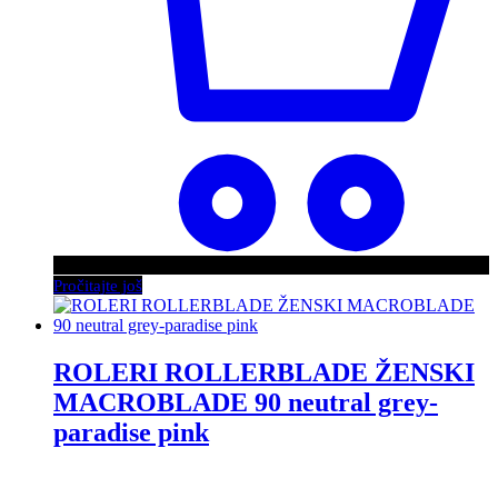
Pročitajte još
ROLERI ROLLERBLADE ŽENSKI
MACROBLADE 90 neutral grey-
paradise pink