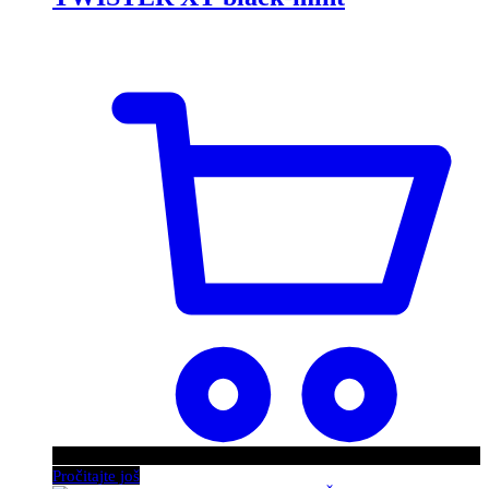
Pročitajte još