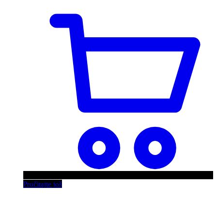
Pročitajte još