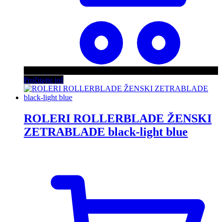
Pročitajte još
ROLERI ROLLERBLADE ŽENSKI
ZETRABLADE black-light blue