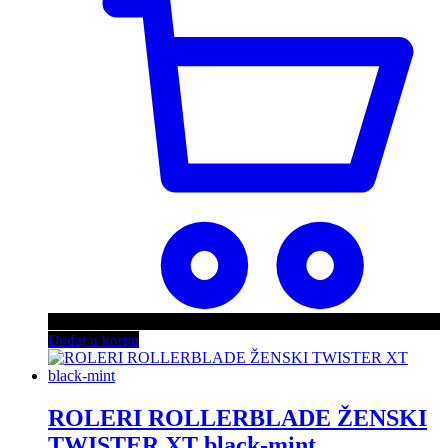
Dodaj u korpu
ROLERI ROLLERBLADE ŽENSKI
TWISTER XT black-mint