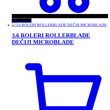
Pročitajte još
3.6 ROLERI ROLLERBLADE
DEČIJI MICROBLADE