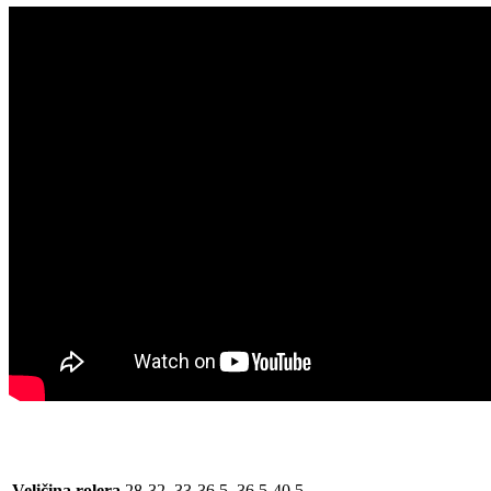
Veličina rolera
28-32, 33-36.5, 36.5-40.5