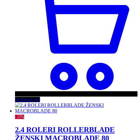
Pročitajte još
- 25%
2.4 ROLERI ROLLERBLADE
ŽENSKI MACROBLADE 80