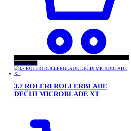
Pročitajte još
3.7 ROLERI ROLLERBLADE
DEČIJI MICROBLADE XT