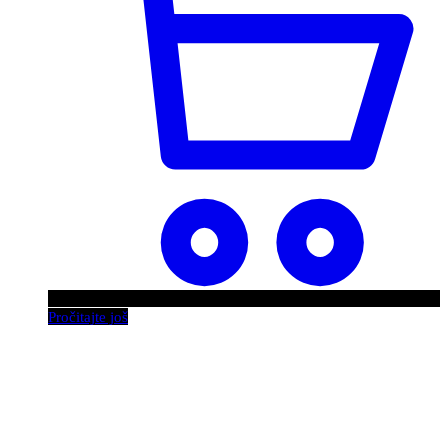
Pročitajte još