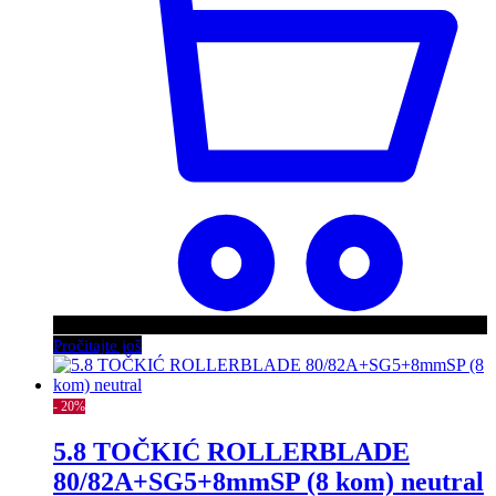
Pročitajte još
- 20%
5.8 TOČKIĆ ROLLERBLADE
80/82A+SG5+8mmSP (8 kom) neutral