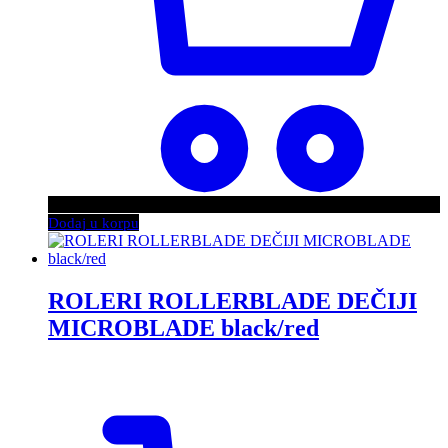
Dodaj u korpu
ROLERI ROLLERBLADE DEČIJI
MICROBLADE black/red