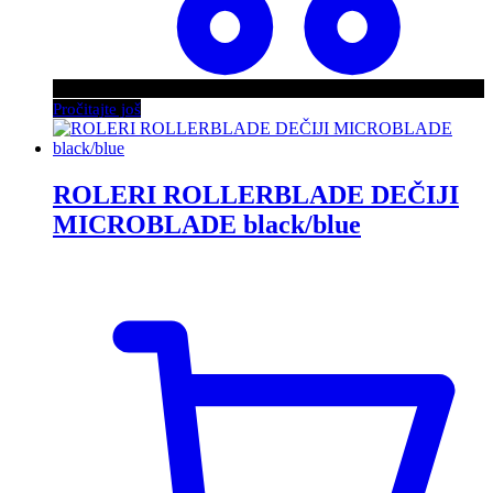
Pročitajte još
ROLERI ROLLERBLADE DEČIJI
MICROBLADE black/blue