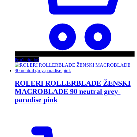
Pročitajte još
ROLERI ROLLERBLADE ŽENSKI
MACROBLADE 90 neutral grey-
paradise pink