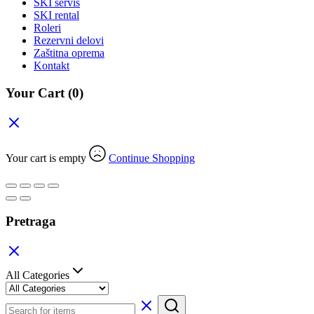
SKI servis
SKI rental
Roleri
Rezervni delovi
Zaštitna oprema
Kontakt
Your Cart
(0)
Your cart is empty
Continue Shopping
Pretraga
All Categories