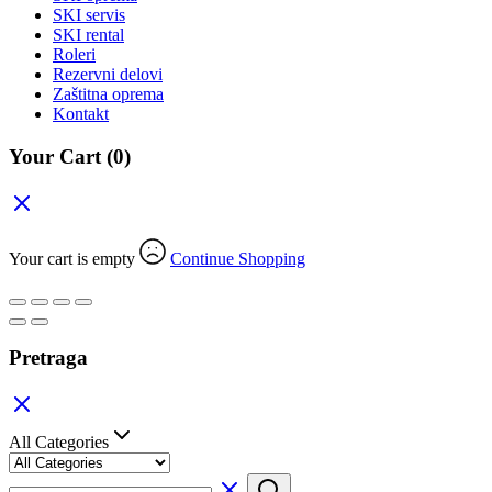
SKI servis
SKI rental
Roleri
Rezervni delovi
Zaštitna oprema
Kontakt
Your Cart
(0)
Your cart is empty
Continue Shopping
Pretraga
All Categories