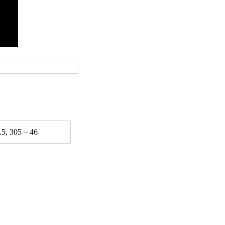
.5, 305 – 46