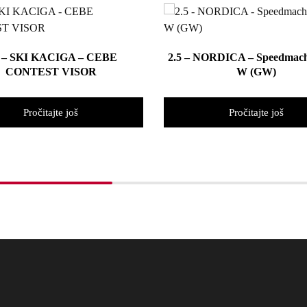
1 – SKI KACIGA – CEBE
2.5 – NORDICA – Speedmach
CONTEST VISOR
W (GW)
Pročitajte još
Pročitajte još