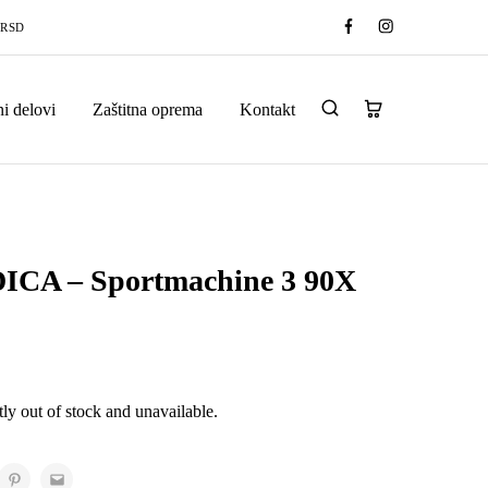
 RSD
i delovi
Zaštitna oprema
Kontakt
ICA – Sportmachine 3 90X
tly out of stock and unavailable.