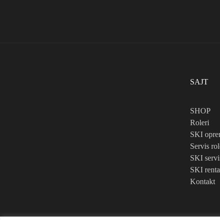
SAJT
SHOP
Roleri
SKI opr
Servis rol
SKI servi
SKI renta
Kontakt